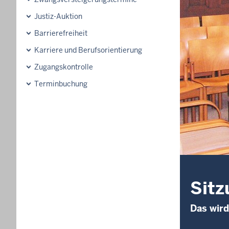
Justiz-Auktion
Barrierefreiheit
Karriere und Berufsorientierung
Zugangskontrolle
Terminbuchung
Sitz
Das wird