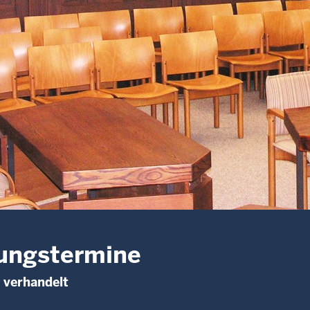
ungstermine
 verhandelt