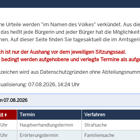
che Urteile werden "im Namen des Volkes" verkündet. Aus di
, das heißt jede Bürgerin und jeder Bürger hat die Möglichke
men. Auf dieser Seite finden Sie tagesaktuell die im Amtsger
h ist nur der Aushang vor dem jeweiligen Sitzungssaal.
 bedingt werden aufgehobene und verlegte Termine als auf
zeichen wird aus Datenschutzgründen ohne Abteilungsnummer
ualisierung: 07.08.2026, 14:24 Uhr
it
Termin
Verfahren
0
Uhr
Hauptverhandlungstermin
Strafsache
0
Uhr
Erörterungstermin
Familiensache