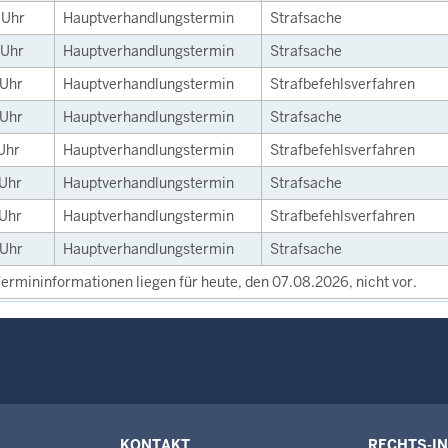
0
Uhr
Hauptverhandlungstermin
Strafsache
Uhr
Hauptverhandlungstermin
Strafsache
Uhr
Hauptverhandlungstermin
Strafbefehlsverfahren
Uhr
Hauptverhandlungstermin
Strafsache
Uhr
Hauptverhandlungstermin
Strafbefehlsverfahren
Uhr
Hauptverhandlungstermin
Strafsache
Uhr
Hauptverhandlungstermin
Strafbefehlsverfahren
Uhr
Hauptverhandlungstermin
Strafsache
ermininformationen liegen für heute, den 07.08.2026, nicht vor.
KONTAKT
RECHTS-I