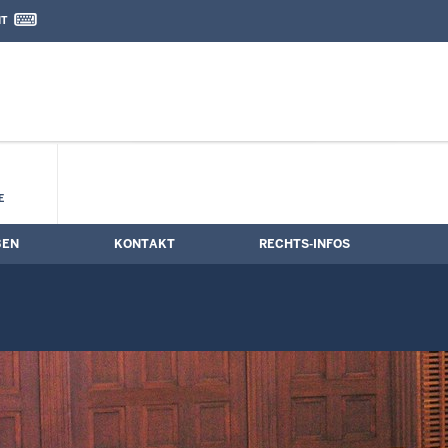
IT
nd Kontaktformular
E
BEN
KONTAKT
RECHTS-INFOS