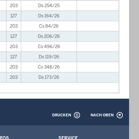
203
Ds 254/25
127
Ds 164/26
203
Cs 84/26
127
Ds 206/26
203
Cs 496/26
127
Ds 119/26
203
Cs 348/26
203
Ds 173/26
DRUCKEN
NACH OBEN
NFOS
SERVICE