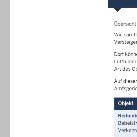
Übersicht
Wie sämtl
Versteige
Dort könn
Luftbilder
Art des O
Auf dieser
Amtsgeric
Objekt
Reihen
Bebelst
Verkehr