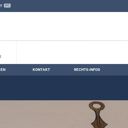
IT
nd Kontaktformular
ngstermine
E
BEN
KONTAKT
RECHTS-INFOS