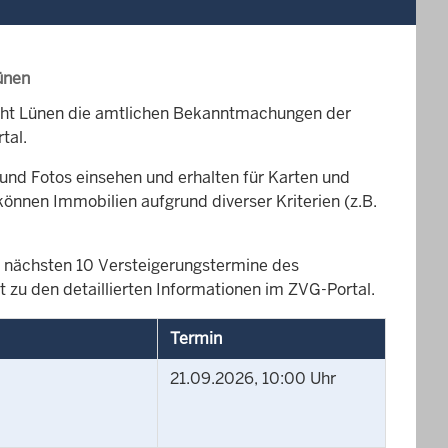
ünen
icht Lünen die amtlichen Bekanntmachungen der
tal.
und Fotos einsehen und erhalten für Karten und
können Immobilien aufgrund diverser Kriterien (z.B.
die nächsten 10 Versteigerungstermine des
 zu den detaillierten Informationen im ZVG-Portal.
Termin
21.09.2026, 10:00 Uhr