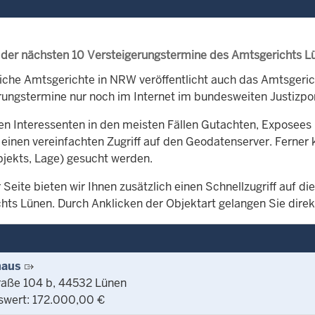
 der nächsten 10 Versteigerungstermine des Amtsgerichts L
iche Amtsgerichte in NRW veröffentlicht auch das Amtsger
rungstermine nur noch im Internet im bundesweiten Justizpor
en Interessenten in den meisten Fällen Gutachten, Exposees 
 einen vereinfachten Zugriff auf den Geodatenserver. Ferner 
bjekts, Lage) gesucht werden.
 Seite bieten wir Ihnen zusätzlich einen Schnellzugriff auf 
hts Lünen. Durch Anklicken der Objektart gelangen Sie direkt
haus
raße 104 b, 44532 Lünen
swert: 172.000,00 €