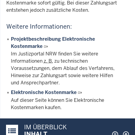
Kostenmarke sofort gültig. Bei dieser Zahlungsart
entstehen jedoch zusätzliche Kosten.
Weitere Informationen:
Projektbeschreibung Elektronische
Kostenmarke
Im Justizportal NRW finden Sie weitere
Informationen
z. B.
zu technischen
Voraussetzungen, dem Ablauf des Verfahrens,
Hinweise zur Zahlungsart sowie weitere Hilfen
und Ansprechpartner.
Elektronische Kostenmarke
Auf dieser Seite können Sie Elektronische
Kostenmarken kaufen.
IM ÜBERBLICK
Justiz-Portal im Überblick:
INHALT