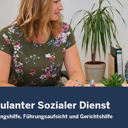
lanter Sozialer Dienst
gshilfe, Führungsaufsicht und Gerichtshilfe