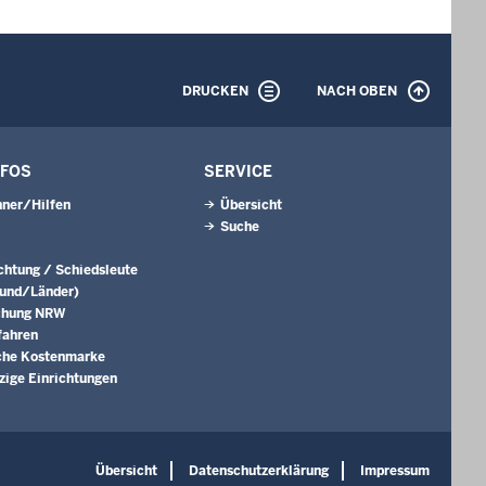
DRUCKEN
NACH OBEN
NFOS
SERVICE
ner/Hilfen
Übersicht
Suche
ichtung / Schiedsleute
Bund/Länder)
chung NRW
fahren
che Kostenmarke
ige Einrichtungen
Übersicht
Datenschutzerklärung
Impressum