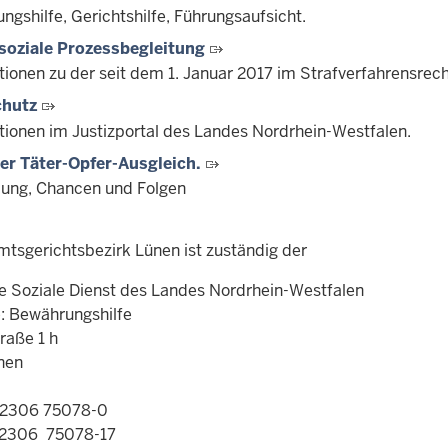
gshilfe, Gerichtshilfe, Führungsaufsicht.
oziale Prozessbegleitung
tionen zu der seit dem 1. Januar 2017 im Strafverfahrensrec
chutz
tionen im Justizportal des Landes Nordrhein-Westfalen.
Der Täter-Opfer-Ausgleich.
lung, Chancen und Folgen
mtsgerichtsbezirk Lünen ist zuständig der
 Soziale Dienst des Landes Nordrhein-Westfalen
e: Bewährungshilfe
raße 1 h
nen
02306 75078-0
02306 75078-17