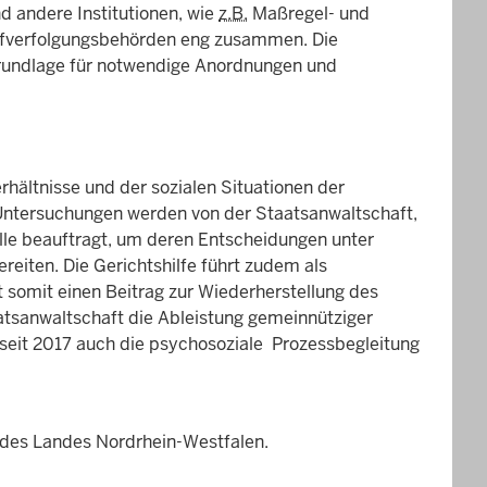
d andere Institutionen, wie
z.B.
Maßregel- und
rafverfolgungsbehörden eng zusammen. Die
grundlage für notwendige Anordnungen und
rhältnisse und der sozialen Situationen der
 Untersuchungen werden von der Staatsanwaltschaft,
lle beauftragt, um deren Entscheidungen unter
reiten. Die Gerichtshilfe führt zudem als
t somit einen Beitrag zur Wiederherstellung des
atsanwaltschaft die Ableistung gemeinnütziger
t seit 2017 auch die psychosoziale Prozessbegleitung
 des Landes Nordrhein-Westfalen.