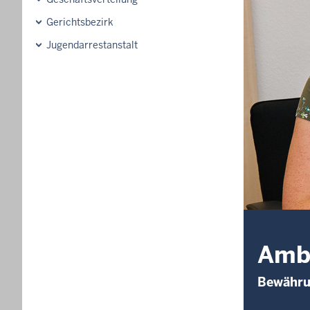
Gerichtsbezirk
Jugendarrestanstalt
Ambu
Bewährun