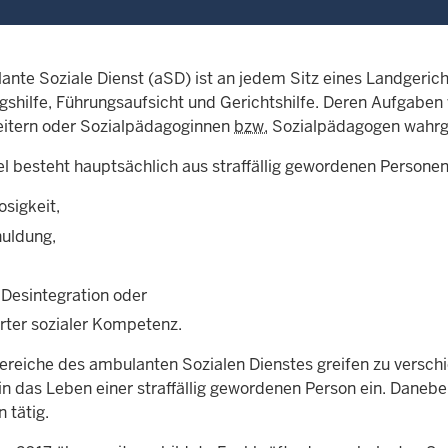
ante Soziale Dienst (aSD) ist an jedem Sitz eines Landgerich
shilfe, Führungsaufsicht und Gerichtshilfe. Deren Aufgaben
eitern oder Sozialpädagoginnen
bzw.
Sozialpädagogen wahr
el besteht hauptsächlich aus straffällig gewordenen Personen
osigkeit,
uldung,
 Desintegration oder
erter sozialer Kompetenz.
ereiche des ambulanten Sozialen Dienstes greifen zu versch
in das Leben einer straffällig gewordenen Person ein. Daneb
 tätig.