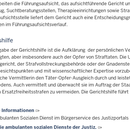
beiten die Führungsaufsicht, das aufsichtführende Gericht un
zug, Suchtberatungsstellen, Therapieeinrichtungen sowie St
ufsichtsstelle liefert dem Gericht auch eine Entscheidungs
n im Führungsaufsichtsverlauf.
hilfe
be der Gerichtshilfe ist die Aufklärung der persönlichen Ve
gten, aber insbesondere auch der Opfer von Straftaten. Die
gericht, der Strafvollstreckungsbehörde oder der Gnadenste
esichtspunkten und mit wissenschaftlicher Expertise vorzube
sche Vermittlerin den Täter-Opfer-Ausgleich durch und leiste
edens. Auch vermittelt und überwacht sie im Auftrag der Sta
 Ersatzfreiheitsstrafen zu vermeiden. Die Gerichtshilfe führ
 Informationen
ulanten Sozialen Dienst im Bürgerservice des Justizportals
Die ambulanten sozialen Dienste der Justiz.