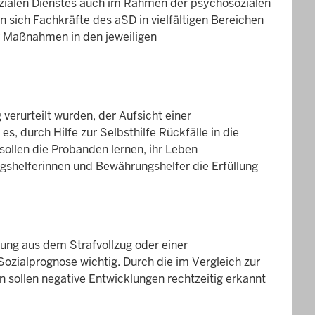
zialen Dienstes auch im Rahmen der psychosozialen
sich Fachkräfte des aSD in vielfältigen Bereichen
r Maßnahmen in den jeweiligen
 verurteilt wurden, der Aufsicht einer
s, durch Hilfe zur Selbsthilfe Rückfälle in die
sollen die Probanden lernen, ihr Leben
gshelferinnen und Bewährungshelfer die Erfüllung
sung aus dem Strafvollzug oder einer
Sozialprognose wichtig. Durch die im Vergleich zur
 sollen negative Entwicklungen rechtzeitig erkannt