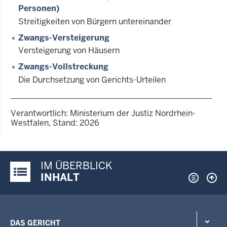
Personen)
Streitigkeiten von Bürgern untereinander
Zwangs-Versteigerung
Versteigerung von Häusern
Zwangs-Vollstreckung
Die Durchsetzung von Gerichts-Urteilen
Verantwortlich: Ministerium der Justiz Nordrhein-
Westfalen, Stand: 2026
IM ÜBERBLICK
Justiz-Portal im Überblick:
INHALT
DAS GERICHT