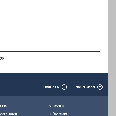
026
DRUCKEN
NACH OBEN
NFOS
SERVICE
ner/Hilfen
Übersicht