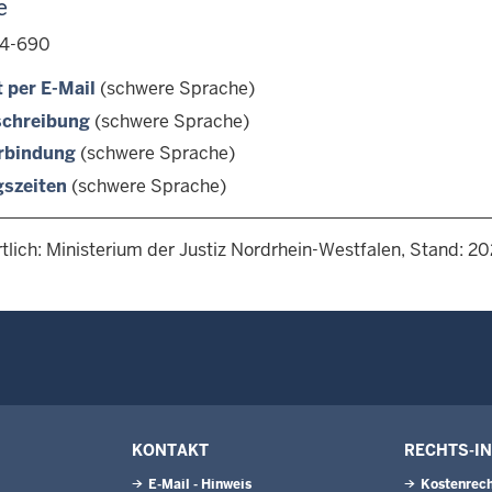
e
4-690
 per E-Mail
(schwere Sprache)
chreibung
(schwere Sprache)
rbindung
(schwere Sprache)
gszeiten
(schwere Sprache)
tlich: Ministerium der Justiz Nordrhein-Westfalen, Stand: 2
KONTAKT
RECHTS-I
E-Mail - Hinweis
Kostenrech