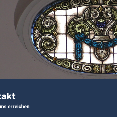
takt
uns erreichen