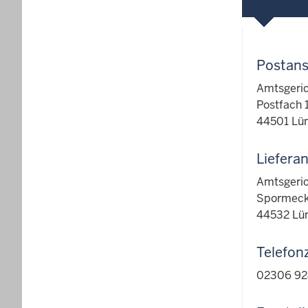
Postans
Amtsgeric
Postfach 
44501 Lü
Lieferan
Amtsgeric
Spormeck
44532 Lü
Telefon
02306 92