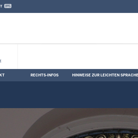
IT
nd Kontaktformular
E
KT
RECHTS-INFOS
HINWEISE ZUR LEICHTEN SPRACH